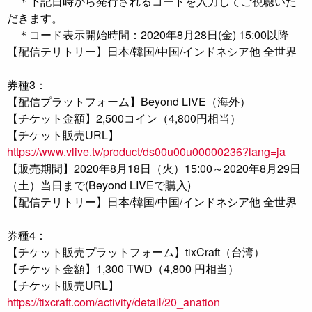
＊下記日時から発行されるコードを入力してご視聴いた
だきます。
＊コード表示開始時間：2020年8月28日(金) 15:00以降
【配信テリトリー】日本/韓国/中国/インドネシア他 全世界
券種3：
【配信プラットフォーム】Beyond LIVE（海外）
【チケット金額】2,500コイン（4,800円相当）
【チケット販売URL】
https://www.vlive.tv/product/ds00u00u00000236?lang=ja
【販売期間】2020年8月18日（火）15:00～2020年8月29日
（土）当日まで(Beyond LIVEで購入)
【配信テリトリー】日本/韓国/中国/インドネシア他 全世界
券種4：
【チケット販売プラットフォーム】tixCraft（台湾）
【チケット金額】1,300 TWD（4,800 円相当）
【チケット販売URL】
https://tixcraft.com/activity/detail/20_anation