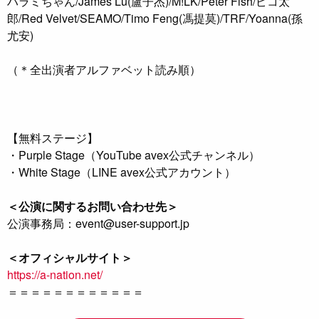
ハラミちゃん/James Lu(盧子杰)/M!LK/Peter Fish/ピコ太
郎/Red Velvet/SEAMO/Timo Feng(馮提莫)/TRF/Yoanna(孫
尤安)
（＊全出演者アルファベット読み順）
【無料ステージ】
・Purple Stage（YouTube avex公式チャンネル）
・White Stage（LINE avex公式アカウント）
＜公演に関するお問い合わせ先＞
公演事務局：event@user-support.jp
＜オフィシャルサイト＞
https://a-nation.net/
＝＝＝＝＝＝＝＝＝＝＝＝