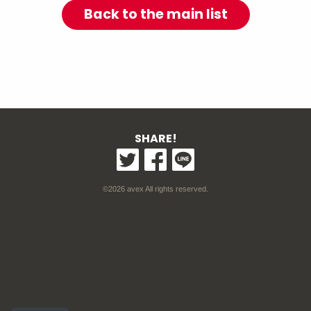
Back to the main list
SHARE!
©2026 avex All rights reserved.