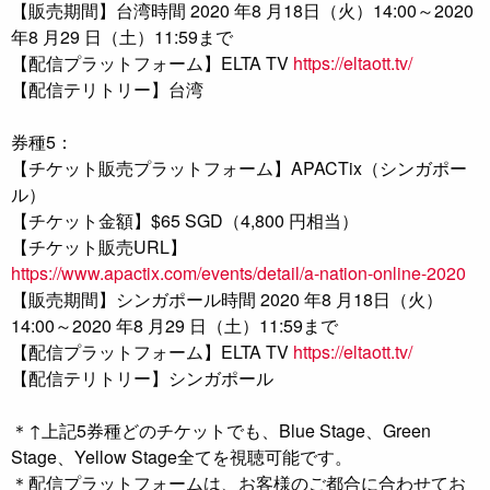
【販売期間】台湾時間 2020 年8 月18日（火）14:00～2020
年8 月29 日（土）11:59まで
【配信プラットフォーム】ELTA TV
https://eltaott.tv/
【配信テリトリー】台湾
券種5：
【チケット販売プラットフォーム】APACTix（シンガポー
ル）
【チケット金額】$65 SGD（4,800 円相当）
【チケット販売URL】
https://www.apactix.com/events/detail/a-nation-online-2020
【販売期間】シンガポール時間 2020 年8 月18日（火）
14:00～2020 年8 月29 日（土）11:59まで
【配信プラットフォーム】ELTA TV
https://eltaott.tv/
【配信テリトリー】シンガポール
＊↑上記5券種どのチケットでも、Blue Stage、Green
Stage、Yellow Stage全てを視聴可能です。
＊配信プラットフォームは、お客様のご都合に合わせてお