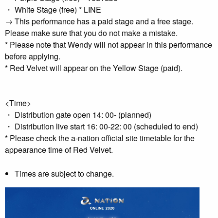
・ White Stage (free) * LINE
→ This performance has a paid stage and a free stage.
Please make sure that you do not make a mistake.
* Please note that Wendy will not appear in this performance
before applying.
* Red Velvet will appear on the Yellow Stage (paid).
<Time>
・ Distribution gate open 14: 00- (planned)
・ Distribution live start 16: 00-22: 00 (scheduled to end)
* Please check the a-nation official site timetable for the
appearance time of Red Velvet.
Times are subject to change.